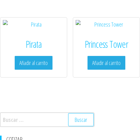
Pirata
Princess Tower
Añadir al carrito
Añadir al carrito
COTIZAR