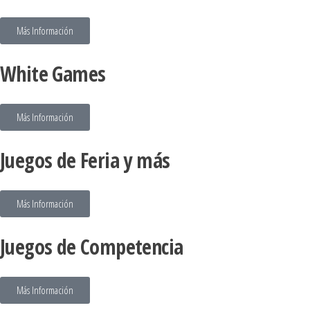
Más Información
White Games
Más Información
Juegos de Feria y más
Más Información
Juegos de Competencia
Más Información