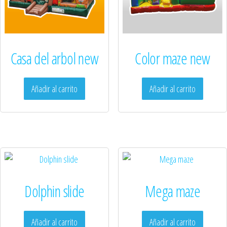
Casa del arbol new
Color maze new
Añadir al carrito
Añadir al carrito
Dolphin slide
Mega maze
Añadir al carrito
Añadir al carrito