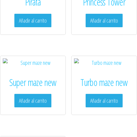
Pirata
Princess Tower
Añadir al carrito
Añadir al carrito
Super maze new
Turbo maze new
Añadir al carrito
Añadir al carrito