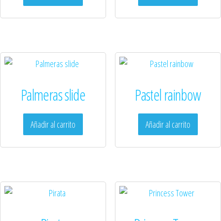
Palmeras slide
Pastel rainbow
Añadir al carrito
Añadir al carrito