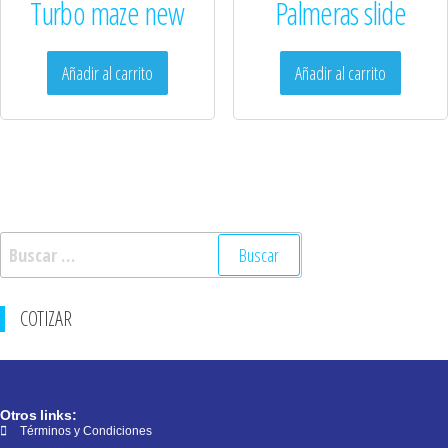
Turbo maze new
Palmeras slide
Añadir al carrito
Añadir al carrito
COTIZAR
Otros links:
Términos y Condiciones