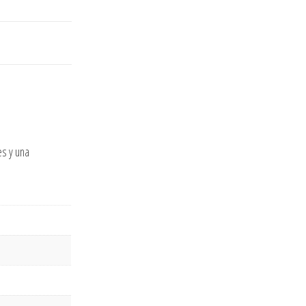
es y una