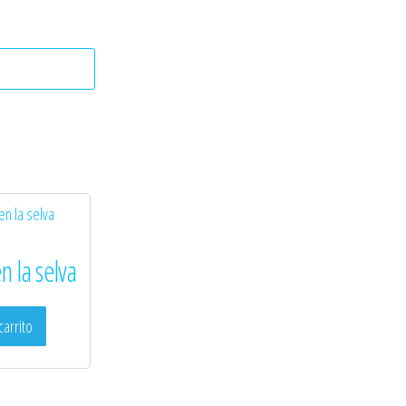
n la selva
carrito