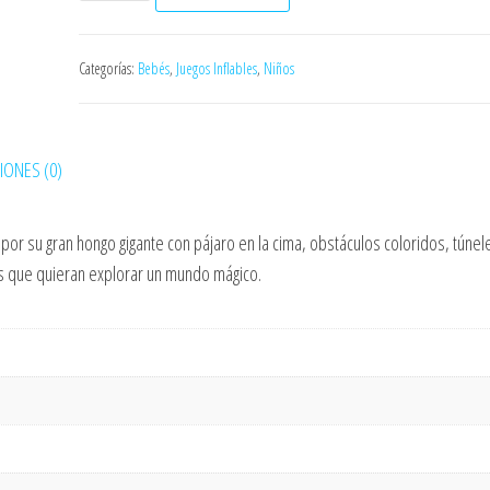
Categorías:
Bebés
,
Juegos Inflables
,
Niños
IONES (0)
 por su gran hongo gigante con pájaro en la cima, obstáculos coloridos, túnel
s que quieran explorar un mundo mágico.