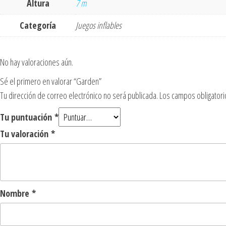
Altura
7 m
Categoría
Juegos inflables
No hay valoraciones aún.
Sé el primero en valorar “Garden”
Tu dirección de correo electrónico no será publicada.
Los campos obligator
Tu puntuación
*
Tu valoración
*
Nombre
*