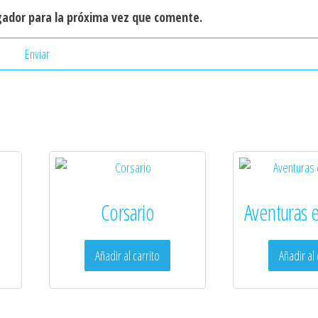
gador para la próxima vez que comente.
Corsario
Aventuras e
Añadir al carrito
Añadir al 