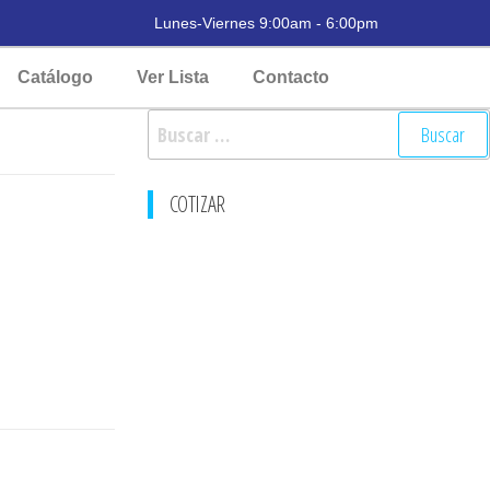
Lunes-Viernes 9:00am - 6:00pm
Catálogo
Ver Lista
Contacto
COTIZAR