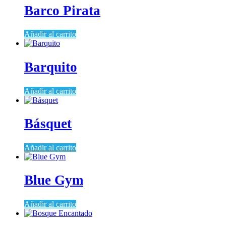
Barco Pirata
Añadir al carrito
Barquito
Añadir al carrito
Básquet
Añadir al carrito
Blue Gym
Añadir al carrito