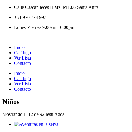
Calle Cascanueces II Mz. M Lt.6-Santa Anita
+51 970 774 997
Lunes-Viernes 9:00am - 6:00pm
Inicio
Catálogo
Ver Lista
Contacto
Inicio
Catálogo
Ver Lista
Contacto
Niños
Mostrando 1–12 de 92 resultados