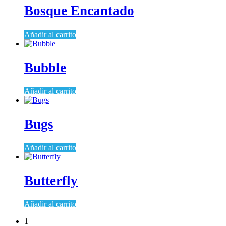
Bosque Encantado
Añadir al carrito
Bubble
Añadir al carrito
Bugs
Añadir al carrito
Butterfly
Añadir al carrito
1