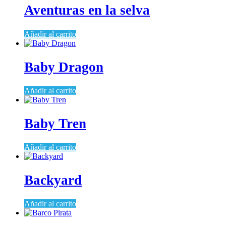
Aventuras en la selva
Añadir al carrito
Baby Dragon
Añadir al carrito
Baby Tren
Añadir al carrito
Backyard
Añadir al carrito