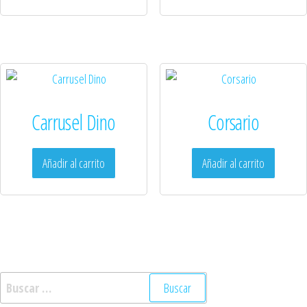
Carrusel Dino
Corsario
Añadir al carrito
Añadir al carrito