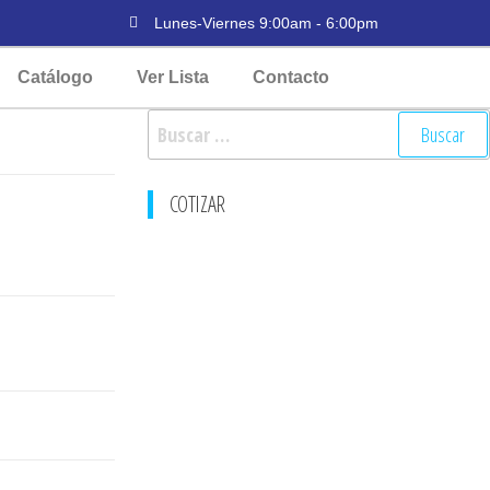
Lunes-Viernes 9:00am - 6:00pm
Catálogo
Ver Lista
Contacto
COTIZAR