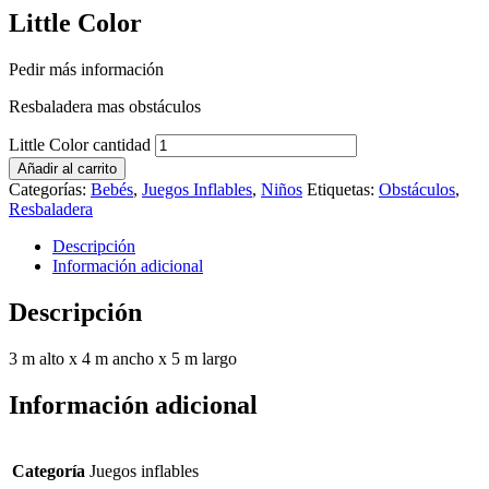
Little Color
Pedir más información
Resbaladera mas obstáculos
Little Color cantidad
Añadir al carrito
Categorías:
Bebés
,
Juegos Inflables
,
Niños
Etiquetas:
Obstáculos
,
Resbaladera
Descripción
Información adicional
Descripción
3 m alto x 4 m ancho x 5 m largo
Información adicional
Categoría
Juegos inflables