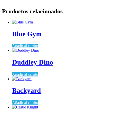
Productos relacionados
Blue Gym
Añadir al carrito
Duddley Dino
Añadir al carrito
Backyard
Añadir al carrito