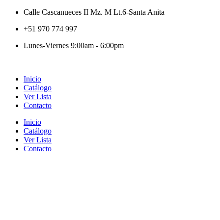
Calle Cascanueces II Mz. M Lt.6-Santa Anita
+51 970 774 997
Lunes-Viernes 9:00am - 6:00pm
Inicio
Catálogo
Ver Lista
Contacto
Inicio
Catálogo
Ver Lista
Contacto