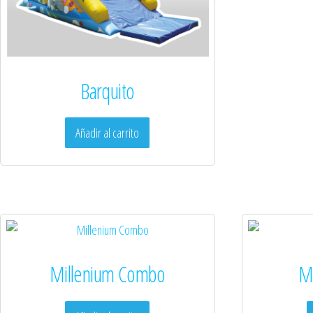
Barquito
Añadir al carrito
Millenium Combo
Mi