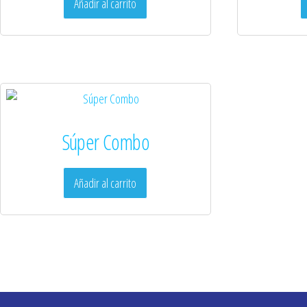
Añadir al carrito
Súper Combo
Añadir al carrito