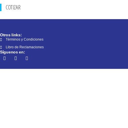
COTIZAR
Otros links:
Términos y Condiciones
Libro de Reclamaciones
Síguenos en: