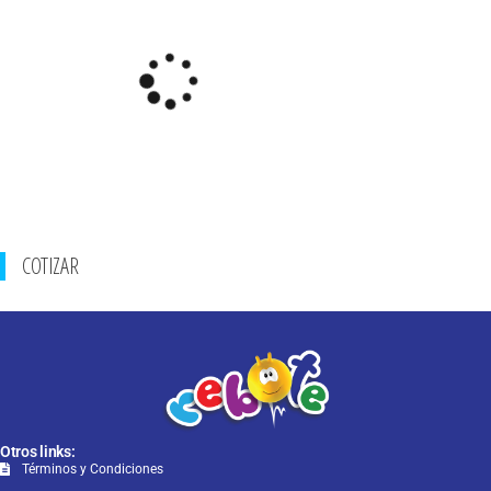
COTIZAR
Otros links:
Términos y Condiciones