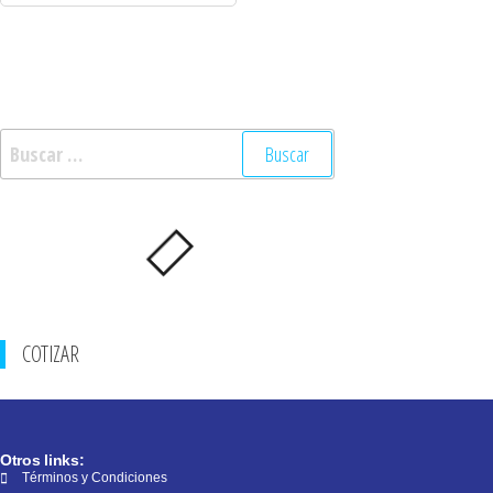
COTIZAR
Otros links:
Términos y Condiciones