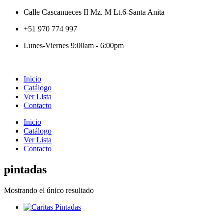
Calle Cascanueces II Mz. M Lt.6-Santa Anita
+51 970 774 997
Lunes-Viernes 9:00am - 6:00pm
Inicio
Catálogo
Ver Lista
Contacto
Inicio
Catálogo
Ver Lista
Contacto
pintadas
Mostrando el único resultado