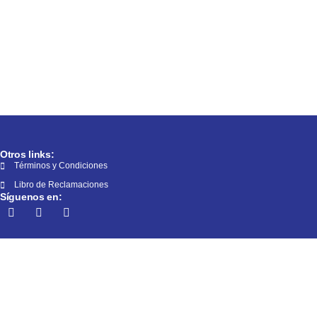
Otros links:
Términos y Condiciones
Libro de Reclamaciones
Síguenos en: