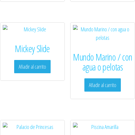
Mickey Slide
Mundo Marino / con
agua o pelotas
Añadir al carrito
Añadir al carrito