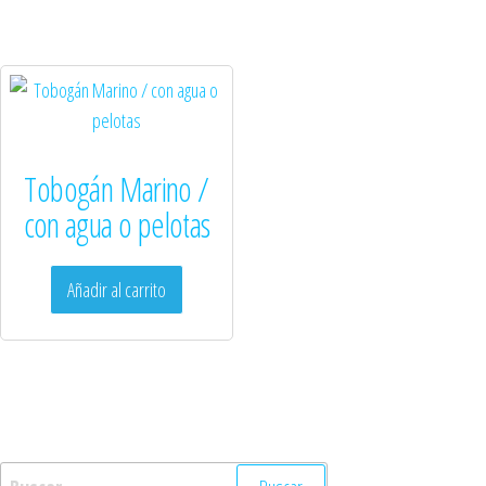
Tobogán Marino /
con agua o pelotas
Añadir al carrito