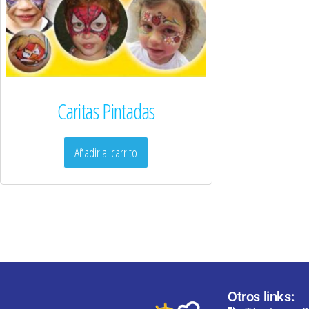
Caritas Pintadas
Añadir al carrito
Otros links: