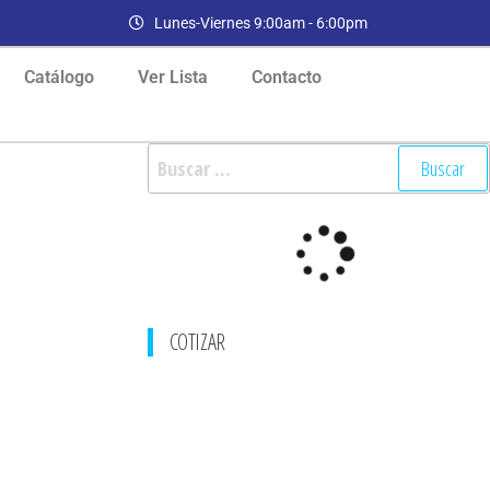
Lunes-Viernes 9:00am - 6:00pm
Catálogo
Ver Lista
Contacto
COTIZAR