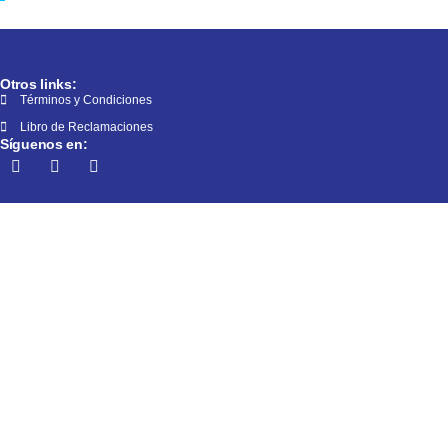
Otros links:
Términos y Condiciones
Libro de Reclamaciones
Síguenos en: